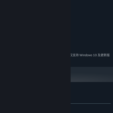
图形：[/] DIRECTX 11
存储：[/] 6 GB 可用空间[/LIST]
针对具有独立显卡的系统[/]
内存：[/] 2 GB RAM 和 1 GB 显卡内存[/LIST]
针对具有集成显卡的系统[/]
内存：[/] 3 GB RAM[/LIST]
* WINDOWS 7 用户必须安装 SERVICE PACK 1。
2024 年 1 月 1 日（PT）起，蒸汽平台客户端将仅支持 Windows 10 及更新版
*
本。
VRMark Preview 的顾客评测
关于用户评测
您的偏好
发布至今：
多半好评
(42 篇中的 78%)