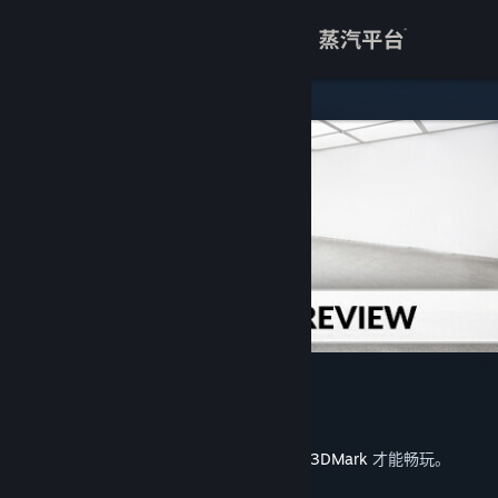
登录
商店
关于
客服
查看桌面版网站
VRMark Preview
UL
开发者
发行日期
2025 年 1 月 20 日
此内容需要在蒸汽平台上拥有基础应用程序
3DMark
才能畅玩。