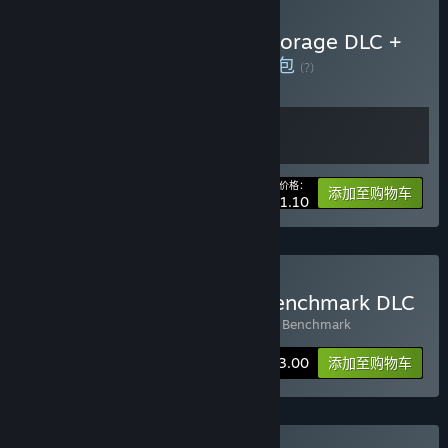
购买 3DMark + 3DMark Storage DLC +
PCMark 10 + VRMark
捆绑包
(?)
购买此捆绑包，所有 2 个项目立省 30%！
您的价格：
-30%
捆绑包信息
添加至购物车
¥ 121.10
购买 3DMark + Storage Benchmark DLC
包含 2 件物品：
3DMark
,
3DMark Storage Benchmark
捆绑包信息
¥ 173.00
添加至购物车