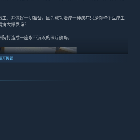
员工、并做好一切准备，因为成功治疗一种疾病只是你整个医疗生
锅病大爆发吗？
医院打造成一座永不沉没的医疗航母。
展开阅读
忙的医院所带来的挑战呢？