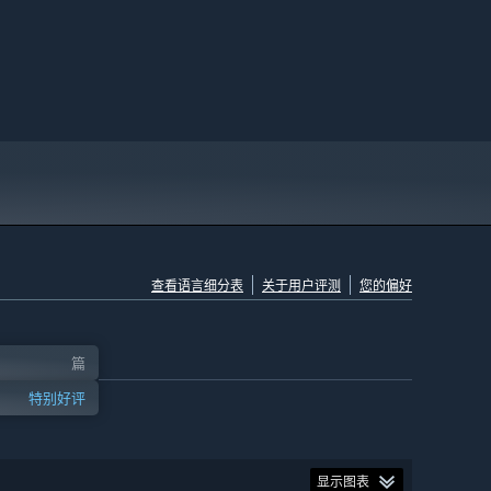
查看语言细分表
关于用户评测
您的偏好
篇
特别好评
显示图表