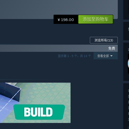
添加至购物车
¥ 198.00
浏览所有
(13)
免费
显示第 1 - 5 个，共 13 个
查看全部