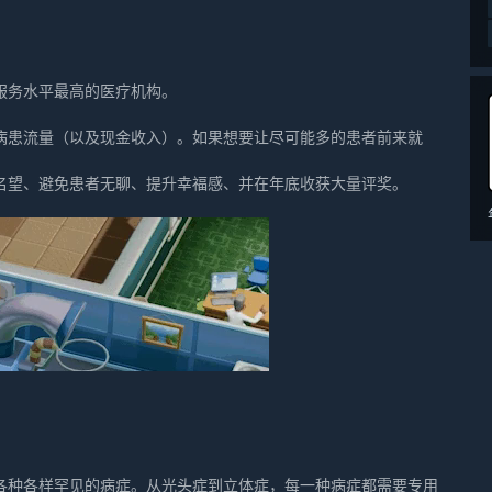
服务水平最高的医疗机构。
病患流量（以及现金收入）。如果想要让尽可能多的患者前来就
名望、避免患者无聊、提升幸福感、并在年底收获大量评奖。
各种各样罕见的病症。从光头症到立体症，每一种病症都需要专用