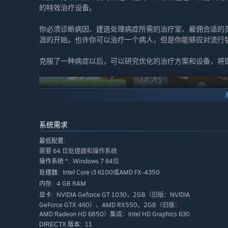
的特效治疗设备。
你必须诊断病因、建造处理病症所需的治疗室、雇佣合适的
涯的开始。也许你可以治疗一个病人，但是你能够应对流行
克服了一种病症以后，可以研究优化的治疗方案和设备，将
系统需求
最低配置:
需要 64 位处理器和操作系统
Windows 7 64位
操作系统 *:
改良并扩展你的医院帝国！
Intel Core i3 6100或AMD FX-4350
处理器:
4 GB RAM
内存:
NVIDIA Geforce GT 1030，2GB（旧版：NVIDIA
显卡:
第一座医院只是你迈出的第一步，接下来要做什么呢？
GeForce GTX 460）、AMD RX550，2GB（旧版：
AMD Radeon HD 6850）集成：Intel HD Graphics 630
在医治了港口小镇的所有居民以后，你能否面对一座更为繁
11
DIRECTX 版本: