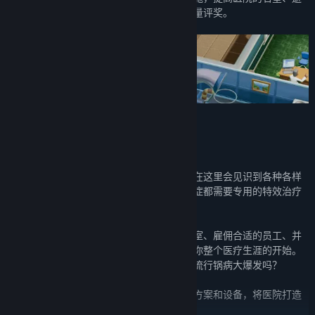
免患者无聊、提升幸福感、并在年底收获大量评奖。
处理“非常”的病症
不要以为来双点医院的都是普通病人。你会在这里会见识到各种各样
罕见的病症。从光头症到立体症，每一种病症都需要专用的特效治疗
设备。
你必须诊断病因、建造处理病症所需的治疗室、雇佣合适的员工、并
做好一切准备，因为成功治疗一种疾病只是你整个医疗生涯的开始。
也许你可以治疗一个病人，但是你能够应对流行锅病大爆发吗？
克服了一种病症以后，可以研究优化的治疗方案和设备，将医院打造
成一座永不沉没的医疗航母。