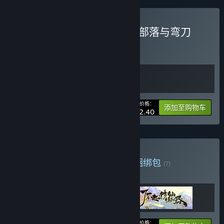
购买 了不起的修仙模拟器&部落与弯刀
捆绑包
(?)
购买此捆绑包，所有 2 个项目立省 10%！
您的价格：
-10%
捆绑包信息
添加至购物车
¥ 122.40
购买 重庆本地麻辣捆绑包
捆绑包
(?)
购买此捆绑包，所有 3 个项目立省 10%！
您的价格：