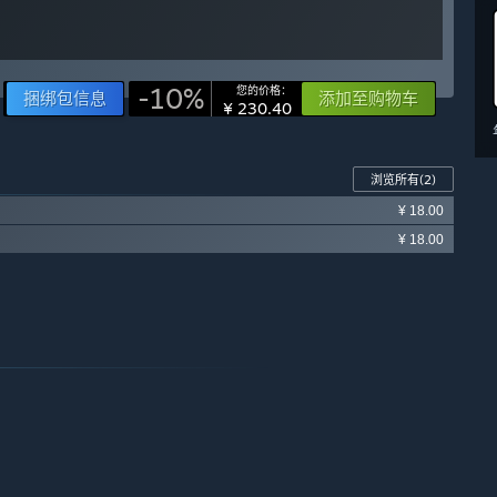
-10%
您的价格：
捆绑包信息
添加至购物车
¥ 230.40
浏览所有
(2)
¥ 18.00
¥ 18.00