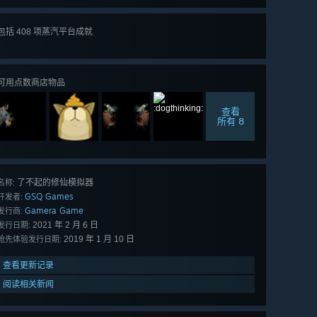
查看
包括 408 项蒸汽平台成就
所有 408
项
可用点数商店物品
查看
所有 8
了不起的修仙模拟器
名称:
GSQ Games
开发者:
Gamera Game
发行商:
2021 年 2 月 6 日
发行日期:
2019 年 1 月 10 日
抢先体验发行日期:
查看更新记录
阅读相关新闻