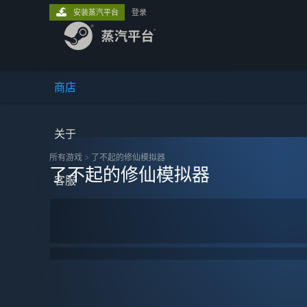
安装蒸汽平台
登录
商店
关于
所有游戏
>
了不起的修仙模拟器
了不起的修仙模拟器
客服