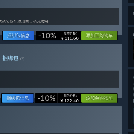
-10%
您的价格：
捆绑包信息
添加至购物车
¥ 111.60
刀
捆绑包
(?)
-10%
您的价格：
捆绑包信息
添加至购物车
¥ 122.40