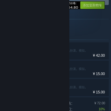
-10%
您的价格：
添加至购物车
¥ 64.80
关于此捆绑包
猫神牧场本体 + 所有DLC合集捆绑包
此捆绑包中包含的物品
猫神牧场
休闲，独立，角色扮演，模拟，
¥ 42.00
策略
猫神牧场：恐龙纪元
休闲，独立，角色扮演，模拟，
¥ 15.00
策略
猫神牧场：冻感极地
休闲，独立，角色扮演，模拟，
¥ 15.00
策略
单独产品购买价格：
¥ 72.00
捆绑包折扣：
10%