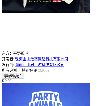
东方：平野孤鸿
开发者:
珠海金山数字网络科技有限公司
发行商:
海南西山居世游科技有限公司
所有评测：
特别好评
(3,950)
添加至购物车
¥ 9.90