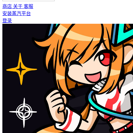
商店
关于
客服
安装蒸汽平台
登录