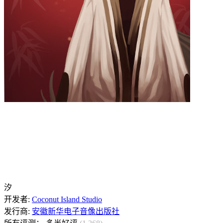
汐
开发者:
Coconut Island Studio
发行商:
安徽新华电子音像出版社