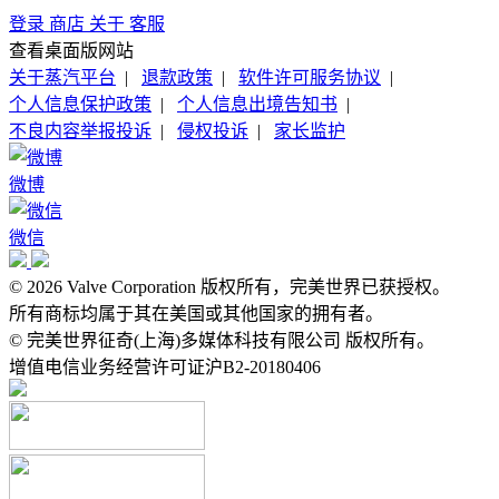
登录
商店
关于
客服
查看桌面版网站
关于蒸汽平台
|
退款政策
|
软件许可服务协议
|
个人信息保护政策
|
个人信息出境告知书
|
不良内容举报投诉
|
侵权投诉
|
家长监护
微博
微信
© 2026 Valve Corporation 版权所有，完美世界已获授权。
所有商标均属于其在美国或其他国家的拥有者。
© 完美世界征奇(上海)多媒体科技有限公司 版权所有。
增值电信业务经营许可证沪B2-20180406