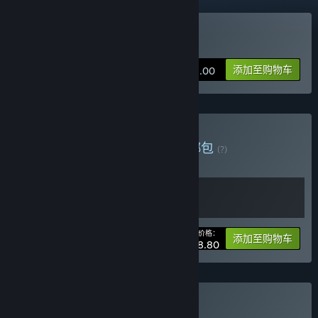
购买 怪物之家
添加至购物车
¥ 18.00
购买 欢迎来到怪物之家
捆绑包
(?)
购买此捆绑包，所有 2 个项目立省 20%！
您的价格：
-20%
捆绑包信息
添加至购物车
¥ 28.80
购买 异界冒险合辑
捆绑包