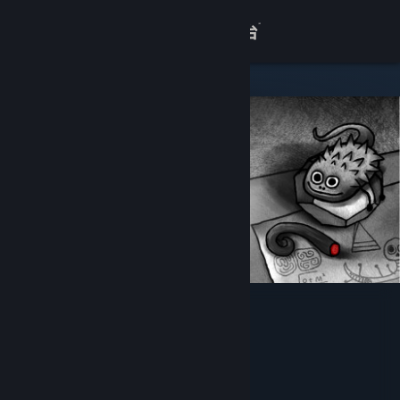
登录
商店
关于
客服
查看桌面版网站
怪物之家
Cotton Game
开发者
发行商
上海胖布丁网络科技有限公司
运营商
上海胖布丁网络科技有限公司
978-7-498-07667-0
出版物号