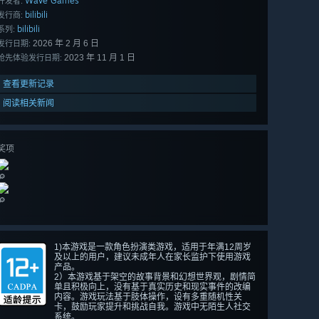
Wave Games
开发者:
bilibili
发行商:
bilibili
系列:
2026 年 2 月 6 日
发行日期:
2023 年 11 月 1 日
抢先体验发行日期:
查看更新记录
阅读相关新闻
奖项
🔎
🔎
1)本游戏是一款角色扮演类游戏，适用于年满12周岁
及以上的用户，建议未成年人在家长监护下使用游戏
产品。
2）本游戏基于架空的故事背景和幻想世界观，剧情简
单且积极向上，没有基于真实历史和现实事件的改编
内容。游戏玩法基于肢体操作，设有多重随机性关
卡，鼓励玩家提升和挑战自我。游戏中无陌生人社交
系统。