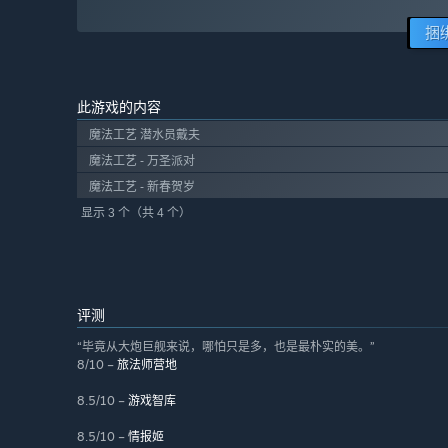
捆
此游戏的内容
魔法工艺 潜水员戴夫
魔法工艺 - 万圣派对
魔法工艺 - 新春贺岁
显示 3 个（共 4 个）
评测
“毕竟从大炮巨舰来说，哪怕只是多，也是最朴实的美。”
8/10 –
旅法师营地
8.5/10 –
游戏智库
8.5/10 –
情报姬