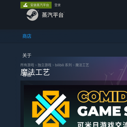
安装蒸汽平台
登录
商店
关于
所有游戏
>
独立‎游戏
>
bilibili 系列
>
魔法工艺
魔法工艺
客服