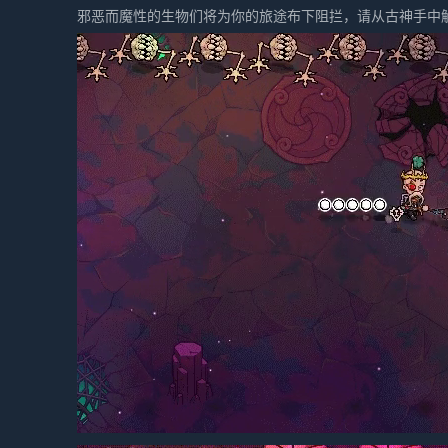
邪恶而魔性的生物们将为你的旅途布下阻拦，请从古神手中