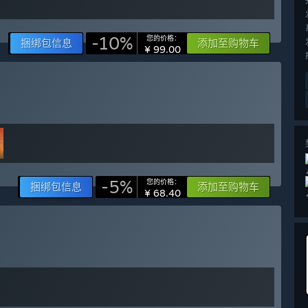
-10%
您的价格：
捆绑包信息
添加至购物车
¥ 99.00
-5%
您的价格：
捆绑包信息
添加至购物车
¥ 68.40