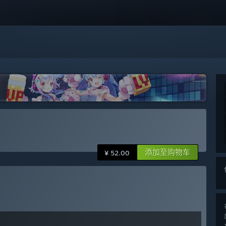
添加至购物车
¥ 52.00