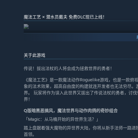
魔法工艺 × 潜水员戴夫 免费DLC现已上线！
关于此游戏
传说！拔出法杖的人将会成为拯救世界的勇者！
《魔法工艺》是一款魔法动作Roguelike游戏，也是一款俯
象的法术效果，超高自由度的构建就连开发者也无法穷尽。
界。 玩家将作为误入此世界又拔出了传说法杖的勇者，讨
界！
Q版暗黑恶搞风，魔法世界与动作肉鸽的奇妙组合
「Magic：从马桶开始的异世界生活？」
踏上盘踞着强大魔物的异世界大陆，你将从新手法师一路进
首领。