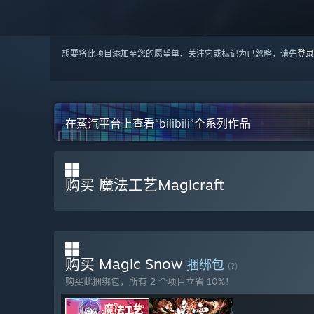
想要将此项目添加至您的愿望单、关注它或标记为已忽略，请先
登录
在蒸汽平台上查看“bilibili”全系列作品
购买 魔法工艺Magicraft
购买 Magic Snow
捆绑包
(?)
购买此捆绑包，所有 2 个项目立省 10%！