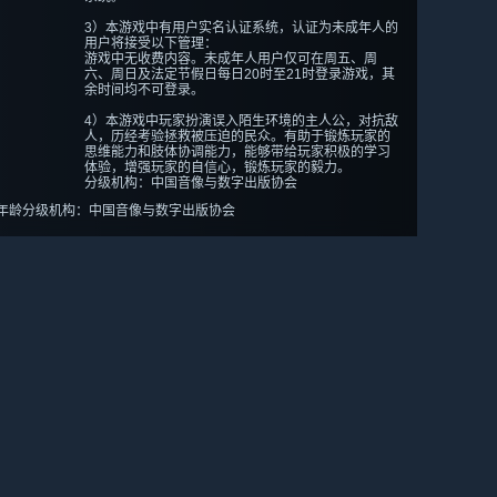
3）本游戏中有用户实名认证系统，认证为未成年人的
用户将接受以下管理：
游戏中无收费内容。未成年人用户仅可在周五、周
六、周日及法定节假日每日20时至21时登录游戏，其
余时间均不可登录。
4）本游戏中玩家扮演误入陌生环境的主人公，对抗敌
人，历经考验拯救被压迫的民众。有助于锻炼玩家的
思维能力和肢体协调能力，能够带给玩家积极的学习
体验，增强玩家的自信心，锻炼玩家的毅力。
分级机构：中国音像与数字出版协会
年龄分级机构：中国音像与数字出版协会