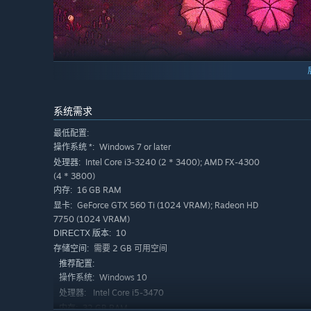
系统需求
最低配置:
Windows 7 or later
操作系统 *:
Intel Core i3-3240 (2 * 3400); AMD FX-4300
处理器:
(4 * 3800)
16 GB RAM
内存:
GeForce GTX 560 Ti (1024 VRAM); Radeon HD
显卡:
7750 (1024 VRAM)
10
DIRECTX 版本:
需要 2 GB 可用空间
存储空间:
推荐配置:
Windows 10
操作系统:
Intel Core i5-3470
处理器:
32 GB RAM
内存: