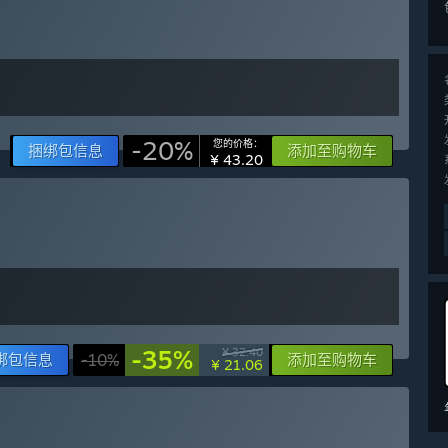
-20%
您的价格：
捆绑包信息
添加至购物车
¥ 43.20
-35%
¥ 32.40
绑包信息
-10%
添加至购物车
¥ 21.06