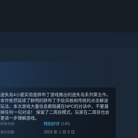
迷失岛4小屋实验是胖布丁游戏推出的迷失岛系列第五作。
本作依然延续了鲜明的胖布丁手绘风格和传统的点击解谜
玩法，本次游戏大量信息都隐藏在NPC的对话中，不要漏
掉任何一句对话！ 保留了二周目模式，玩家在二周目也会
更进一步理解游戏。
特别好评
(140)
所有评测：
2024 年 1 月 9 日
发行日期: