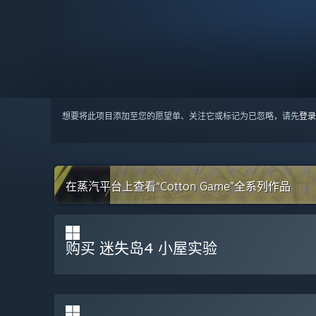
想要将此项目添加至您的愿望单、关注它或标记为已忽略，请先
登录
在蒸汽平台上查看“Cotton Game”全系列作品
购买 迷失岛4 小屋实验