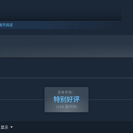
展开阅读
10 及更新版本。
总体评测：
特别好评
(140 篇评测)
显示