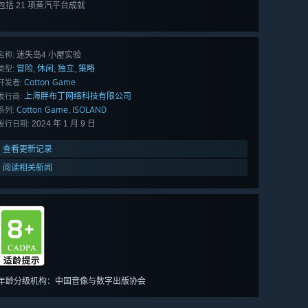
包括 21 项蒸汽平台成就
查看
所有 21 项
迷失岛4 小屋实验
名称:
冒险
休闲
独立
策略
,
,
,
类型:
Cotton Game
开发者:
上海胖布丁网络科技有限公司
发行商:
Cotton Game
ISOLAND
,
系列:
2024 年 1 月 9 日
发行日期:
查看更新记录
阅读相关新闻
年龄分级机构：中国音像与数字出版协会