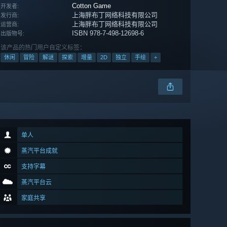
Cotton Game
开发者:
上海胖布丁网络科技有限公司
发行商:
上海胖布丁网络科技有限公司
运营商:
ISBN 978-7-498-12698-6
出版物号:
该产品的热门用户自定义标签：
休闲
冒险
解谜
探索
增量
2D
独立
手绘
+
单人
蒸汽平台成就
支持字幕
蒸汽平台云
家庭共享