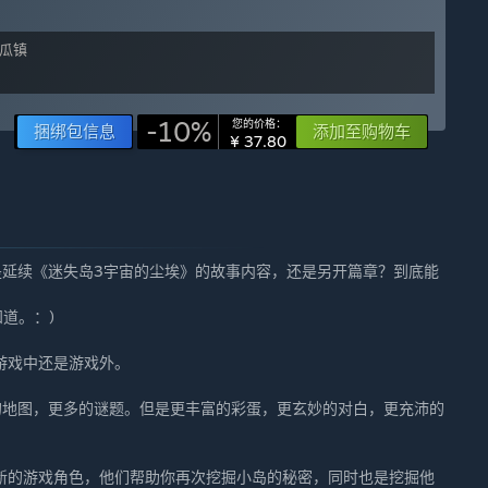
-10%
您的价格：
捆绑包信息
添加至购物车
¥ 37.80
是延续《迷失岛3宇宙的尘埃》的故事内容，还是另开篇章？到底能
道。：)
游戏中还是游戏外。
的地图，更多的谜题。但是更丰富的彩蛋，更玄妙的对白，更充沛的
新的游戏角色，他们帮助你再次挖掘小岛的秘密，同时也是挖掘他