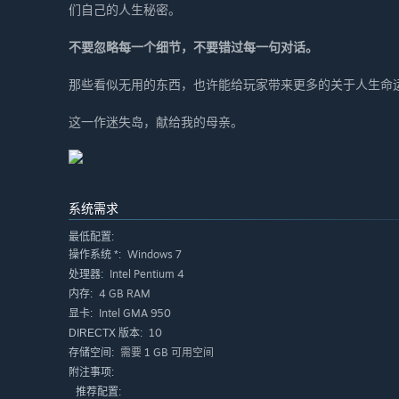
们自己的人生秘密。
不要忽略每一个细节，不要错过每一句对话。
那些看似无用的东西，也许能给玩家带来更多的关于人生命
这一作迷失岛，献给我的母亲。
系统需求
最低配置:
Windows 7
操作系统 *:
Intel Pentium 4
处理器:
4 GB RAM
内存:
Intel GMA 950
显卡:
10
DIRECTX 版本:
需要 1 GB 可用空间
存储空间:
附注事项:
推荐配置: