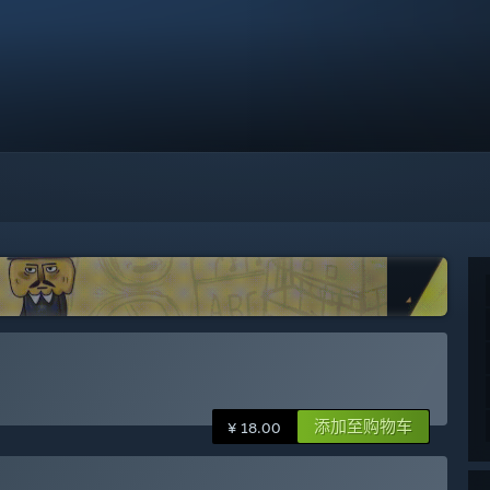
添加至购物车
¥ 18.00