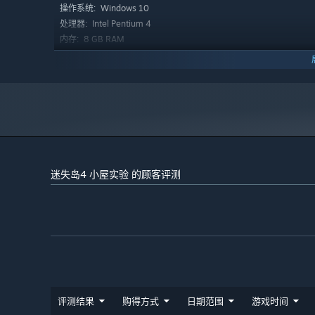
Windows 10
操作系统:
Intel Pentium 4
处理器:
8 GB RAM
内存:
Intel GMA 950
显卡:
11
DIRECTX 版本:
需要 1 GB 可用空间
存储空间:
附注事项:
2024 年 1 月 1 日（PT）起，蒸汽平台客户端将仅支持 Windows 
*
迷失岛4 小屋实验 的顾客评测
评测结果
购得方式
日期范围
游戏时间