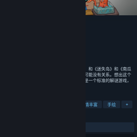
迷失岛外传南瓜镇
Cotton Game
开发者
发行商
上海胖布丁网络科技有限公司
运营商
上海胖布丁网络科技有限公司
ISBN 978-7-498-13440-0
出版物号
发行日期
2025 年 5 月 29 日
《迷失岛外传南瓜镇》？这到底是什么游戏，和《迷失岛》和《南瓜
先生》到底有什么关系？可以负责任的说：可能没有关系。想出这个
游戏名字的人真的是天才啊！但这不妨碍它是一个标准的解谜游戏，
标准的对话、标准的谜题、标准的角色...
标签
休闲
探索
解谜
可爱
剧情丰富
手绘
+
评测
发布至今：
特别好评
(66 篇中的 84%)