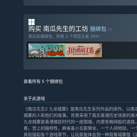
购买 南瓜先生的工坊
捆绑包
(?)
购买此捆绑包，所有 2 个项目立省 20%！
查看所有 5 个捆绑包
关于此游戏
《南瓜先生2 九龙城寨》是南瓜先生系列作品的续作。以南
城寨的人和他们的故事。背景采用了真实香港历史场景的美
九龙城寨是香港殖民时代的一座围城，内里有蛛网般的道路
巷，觉上的独特性，麻雀虽小五脏俱全，一个人间地狱，一
具衔接起各个游戏章节，让玩家能体会到一种观看城寨版《