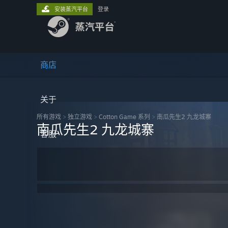
安装蒸汽平台
登录
商店
关于
所有游戏
>
独立‎游戏
>
Cotton Game 系列
>
南瓜先生2 九龙城寨
南瓜先生2 九龙城寨
客服