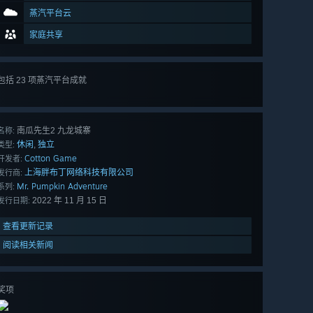
蒸汽平台云
家庭共享
包括 23 项蒸汽平台成就
查看
所有 23 项
南瓜先生2 九龙城寨
名称:
休闲
独立
,
类型:
Cotton Game
开发者:
上海胖布丁网络科技有限公司
发行商:
Mr. Pumpkin Adventure
系列:
2022 年 11 月 15 日
发行日期:
查看更新记录
阅读相关新闻
奖项