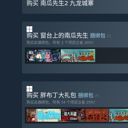
购买 南瓜先生2 九龙城寨
购买 窗台上的南瓜先生
捆绑包
(?)
购买此捆绑包，所有 2 个项目立省 20%！
购买 胖布丁大礼包
捆绑包
(?)
购买此捆绑包，所有 14 个项目立省 25%！