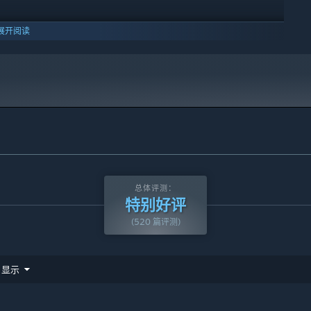
展开阅读
10 及更新版本。
总体评测：
特别好评
(520 篇评测)
显示