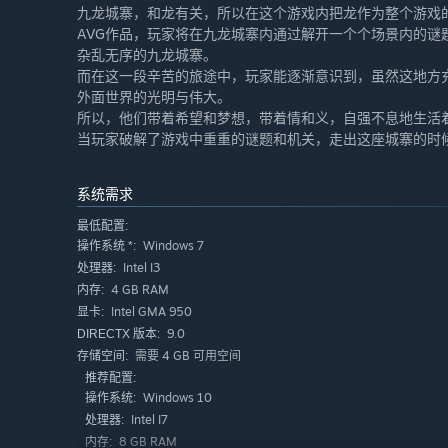
九龙城寨，和龙有关，所以在这个游戏内把龙作为整个游戏
AVG作品，玩家将在九龙城寨内通过解开一个个场景内的
杂乱无序的九龙城寨。
而在这一段辛苦的旅途中，玩家能逐渐意识到，虽然这地方
外面世界的光明与伟大。
所以，他们带着希望和梦想，带着情和义，自强不息地生活
当玩家破解了游戏中重重的谜题和机关，走出这座城寨的时
系统需求
最低配置:
Windows 7
操作系统 *:
Intel I3
处理器:
4 GB RAM
内存:
Intel GMA 950
显卡:
9.0
DIRECTX 版本:
需要 4 GB 可用空间
存储空间:
推荐配置:
Windows 10
操作系统:
Intel I7
处理器:
8 GB RAM
内存: