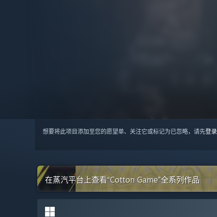
想要将此项目添加至您的愿望单、关注它或标记为已忽略，请先
登录
在蒸汽平台上查看“Cotton Game”全系列作品