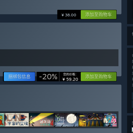
添加至购物车
¥ 38.00
-20%
您的价格：
捆绑包信息
添加至购物车
¥ 59.20