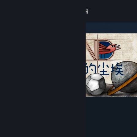
登录
商店
关于
客服
查看桌面版网站
迷失岛3 宇宙的尘埃
Cotton Game
开发者
发行商
上海胖布丁网络科技有限公司
运营商
上海胖布丁网络科技有限公司
978-7-498-07320-4
出版物号