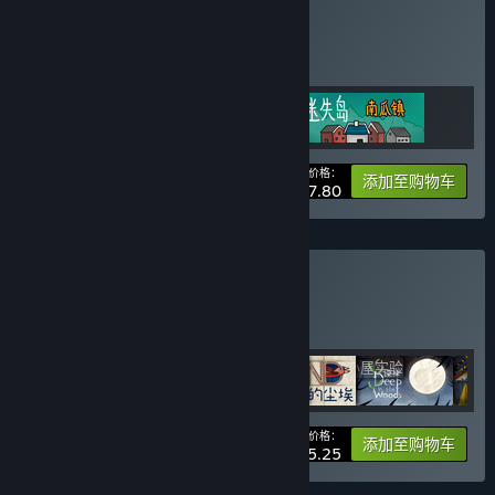
购买 迷失岛大礼包
捆绑包
(?)
购买此捆绑包，所有 3 个项目立省 10%！
您的价格：
-10%
捆绑包信息
添加至购物车
¥ 37.80
购买 胖布丁大礼包
捆绑包
(?)
购买此捆绑包，所有 14 个项目立省 25%！
您的价格：
-25%
捆绑包信息
添加至购物车
¥ 305.25