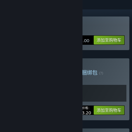
购买 迷失岛3：宇宙的尘埃
添加至购物车
¥ 18.00
购买 isoland3 and reviver
捆绑包
(?)
购买此捆绑包，所有 2 个项目立省 20%！
您的价格：
-20%
捆绑包信息
添加至购物车
¥ 43.20