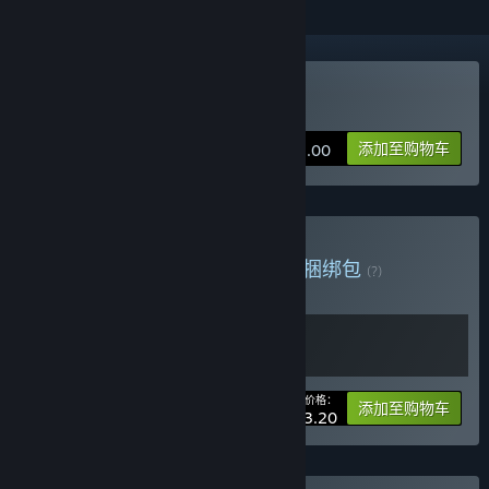
购买 迷失岛3：宇宙的尘埃
添加至购物车
¥ 18.00
购买 isoland3 and reviver
捆绑包
(?)
购买此捆绑包，所有 2 个项目立省 20%！
您的价格：
-20%
捆绑包信息
添加至购物车
¥ 43.20