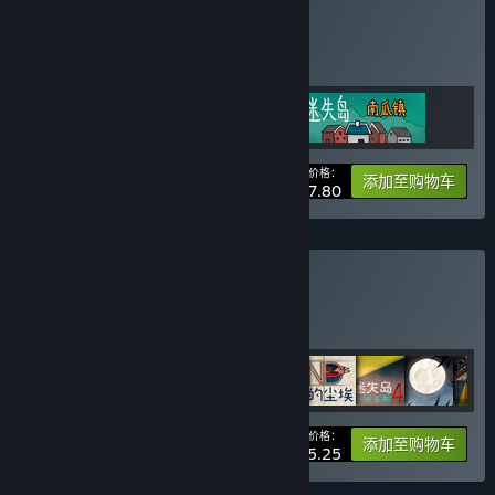
购买 迷失岛大礼包
捆绑包
(?)
购买此捆绑包，所有 3 个项目立省 10%！
您的价格：
-10%
捆绑包信息
添加至购物车
¥ 37.80
购买 胖布丁大礼包
捆绑包
(?)
购买此捆绑包，所有 14 个项目立省 25%！
您的价格：
-25%
捆绑包信息
添加至购物车
¥ 305.25