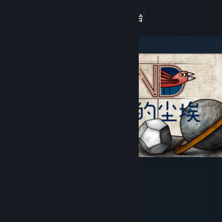
登录
商店
关于
客服
查看桌面版网站
迷失岛3 宇宙的尘埃
Cotton Game
开发者
发行商
上海胖布丁网络科技有限公司
运营商
上海胖布丁网络科技有限公司
978-7-498-07320-4
出版物号