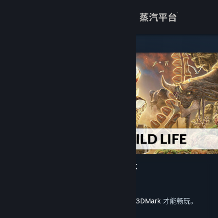
登录
商店
关于
客服
查看桌面版网站
3DMark Wild Life benchmark
UL
开发者
发行日期
2025 年 1 月 20 日
此内容需要在蒸汽平台上拥有基础应用程序
3DMark
才能畅玩。