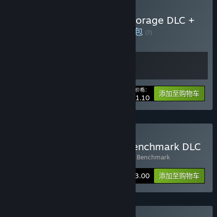
购买 3DMark + 3DMark Storage DLC +
PCMark 10 + VRMark
捆绑包
(?)
购买此捆绑包，所有 2 个项目立省 30%！
您的价格：
-30%
捆绑包信息
添加至购物车
¥ 121.10
购买 3DMark + Storage Benchmark DLC
包含 2 件物品：
3DMark
,
3DMark Storage Benchmark
捆绑包信息
¥ 173.00
添加至购物车