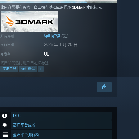
此内容需要在蒸汽平台上拥有基础应用程序
3DMark
才能畅玩。
特别好评
(61)
所有评测：
2025 年 1 月 20 日
发行日期:
UL
开发者:
该产品的热门用户自定义标签：
实用工具
标杆测试
+
DLC
蒸汽平台成就
蒸汽平台排行榜