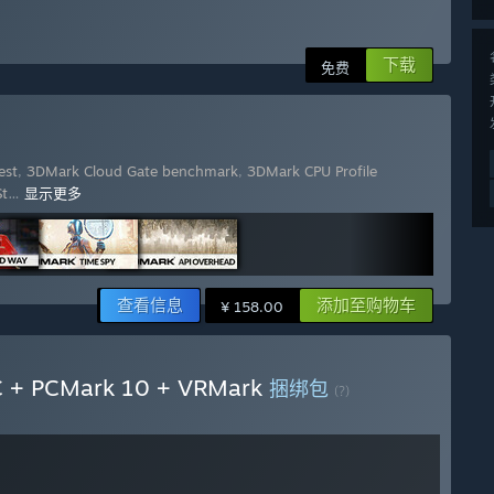
下载
免费
est
,
3DMark Cloud Gate benchmark
,
3DMark CPU Profile
St
…
显示更多
查看信息
添加至购物车
¥ 158.00
 + PCMark 10 + VRMark
捆绑包
(?)