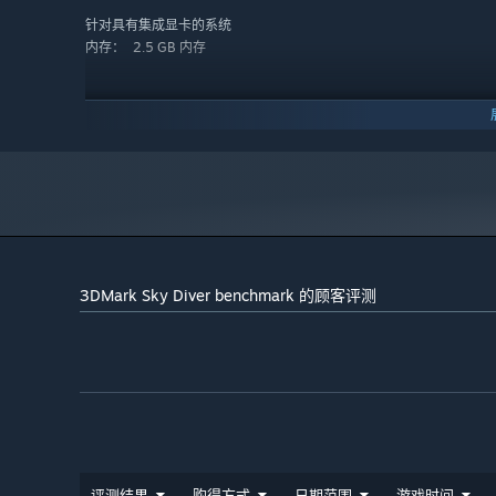
针对具有集成显卡的系统
2.5 GB 内存
内存：
* Windows 7 用户必须安装 Service Pack 1. Windows Vista 用户必须
** Sky Diver 演示需要 1 GB 的显存。
2024 年 1 月 1 日（PT）起，蒸汽平台客户端将仅支持 Windows 
*
3DMark Sky Diver benchmark 的顾客评测
评测结果
购得方式
日期范围
游戏时间