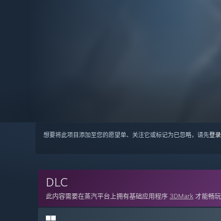
想要将此项目添加至您的愿望单、关注它或标记为已忽略，请先
登录
DLC
此内容需要在蒸汽平台上拥有基础应用程序
3DMark
才能畅玩