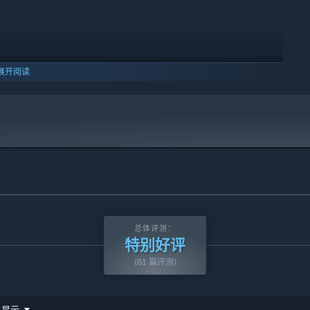
安装 Service Pack 2 和 DirectX 11 平台更新。
展开阅读
10 及更新版本。
总体评测：
特别好评
(61 篇评测)
显示