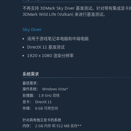
不再支持 3DMark Sky Diver 基准测试。针对带有集成显卡的电脑，
3DMark Wild Life (Vulkan) 来进行基准测试。
Sky Diver
适用于游戏笔记本电脑和中端电脑
DirectX 11 基准测试
1920 x 1080 渲染分辨率
系统需求
最低需求：
Windows Vista*
操作系统：
1.8 GHz 双核
处理器：
DirectX 11
显卡：
6 GB 可用空间
存储：
针对具有独立显卡的系统
2 GB 内存 和 512 MB 显存**
内存：