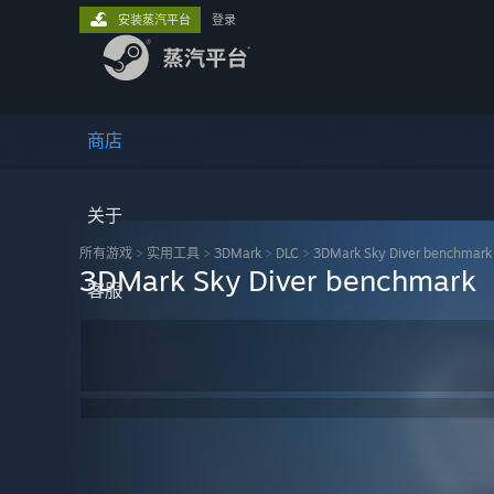
安装蒸汽平台
登录
商店
关于
所有游戏
>
实用工具
>
3DMark
>
DLC
>
3DMark Sky Diver benchmark
3DMark Sky Diver benchmark
客服