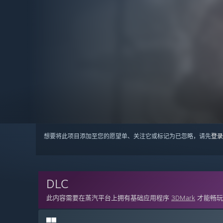
想要将此项目添加至您的愿望单、关注它或标记为已忽略，请先
登录
DLC
此内容需要在蒸汽平台上拥有基础应用程序
3DMark
才能畅玩