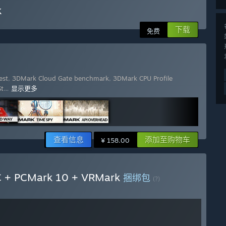
k
下载
免费
est
,
3DMark Cloud Gate benchmark
,
3DMark CPU Profile
St
…
显示更多
查看信息
添加至购物车
¥ 158.00
 + PCMark 10 + VRMark
捆绑包
(?)