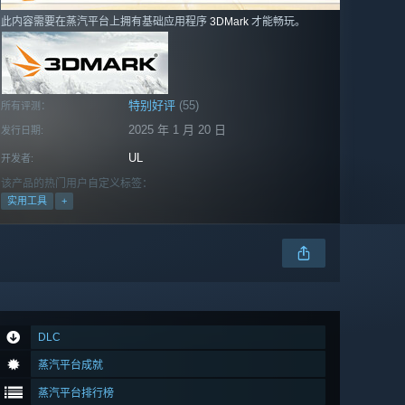
此内容需要在蒸汽平台上拥有基础应用程序
3DMark
才能畅玩。
特别好评
(55)
所有评测：
2025 年 1 月 20 日
发行日期:
UL
开发者:
该产品的热门用户自定义标签：
实用工具
+
DLC
蒸汽平台成就
蒸汽平台排行榜