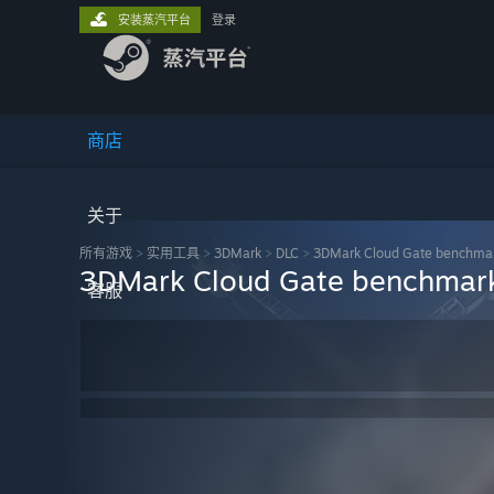
安装蒸汽平台
登录
商店
关于
所有游戏
>
实用工具
>
3DMark
>
DLC
>
3DMark Cloud Gate benchma
3DMark Cloud Gate benchmar
客服