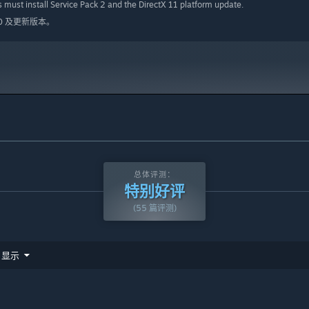
 must install Service Pack 2 and the DirectX 11 platform update.
10 及更新版本。
总体评测：
特别好评
(55 篇评测)
显示