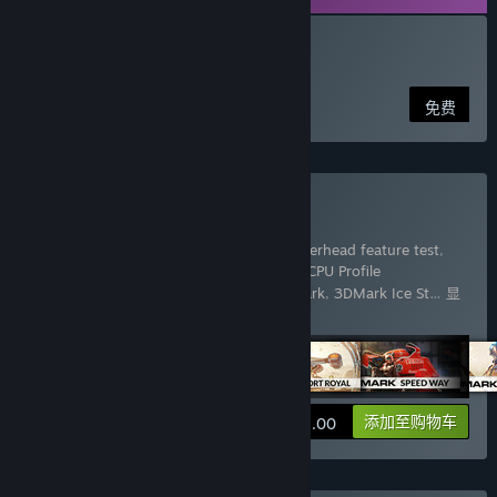
下载 VRMark Preview
免费
购买 3DMark
包含 17 件物品：
3DMark
,
3DMark API Overhead feature test
,
3DMark Cloud Gate benchmark
,
3DMark CPU Profile
benchmarks
,
3DMark Fire Strike benchmark
,
3DMark Ice St
…
显
示更多
查看信息
添加至购物车
¥ 158.00