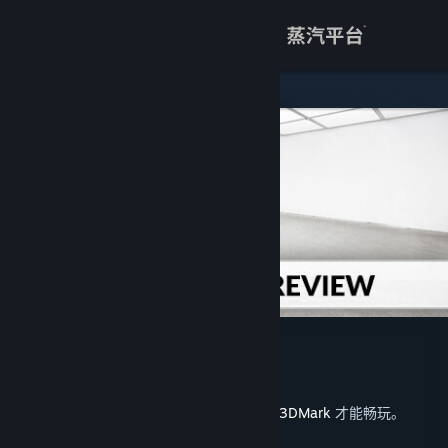
登录
商店
关于
客服
查看桌面版网站
VRMark Preview
UL
开发者
发行日期
2025 年 1 月 20 日
此内容需要在蒸汽平台上拥有基础应用程序
3DMark
才能畅玩。