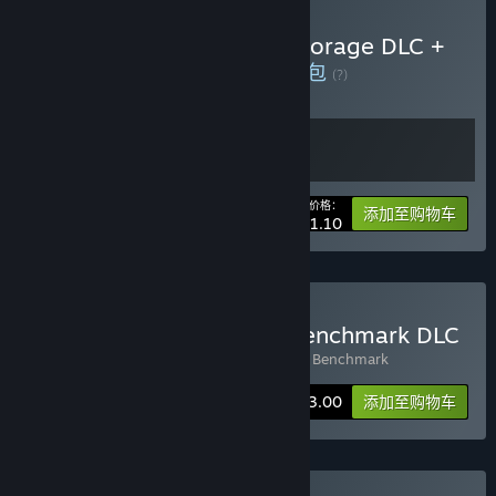
购买 3DMark + 3DMark Storage DLC +
PCMark 10 + VRMark
捆绑包
(?)
购买此捆绑包，所有 2 个项目立省 30%！
您的价格：
-30%
捆绑包信息
添加至购物车
¥ 121.10
购买 3DMark + Storage Benchmark DLC
包含 2 件物品：
3DMark
,
3DMark Storage Benchmark
捆绑包信息
¥ 173.00
添加至购物车