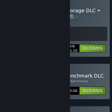
购买 3DMark + 3DMark Storage DLC +
PCMark 10 + VRMark
捆绑包
(?)
购买此捆绑包，所有 2 个项目立省 30%！
您的价格：
-30%
捆绑包信息
添加至购物车
¥ 121.10
购买 3DMark + Storage Benchmark DLC
包含 2 件物品：
3DMark
,
3DMark Storage Benchmark
捆绑包信息
¥ 173.00
添加至购物车