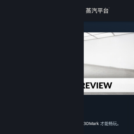
登录
商店
关于
客服
查看桌面版网站
VRMark Preview
UL
开发者
发行日期
2025 年 1 月 20 日
此内容需要在蒸汽平台上拥有基础应用程序
3DMark
才能畅玩。