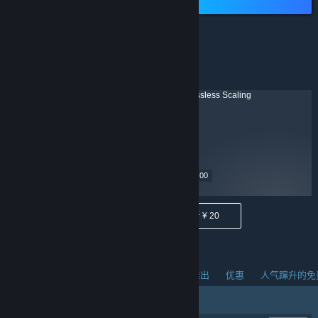
低于 ¥ 40
¥ 22.90
¥ 29.00
低于 ¥ 40
低于 ¥ 20
人气蹿升的新品
热销商品
热门即将推出
优惠
人气蹿升的免