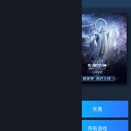
精选特惠
生死狙击2
火炬之光：无限
浏览蒸汽平台
开发者:
Wizard Games
开发者:
XD
发行商:
浙江无端科技股份有限公司
发行商:
XD
新品
优惠
所有评测：
1 篇用户评测
(1)
所有评测：
无用户评测
(0)
立即安装
立即安装
免费游戏
所有游戏