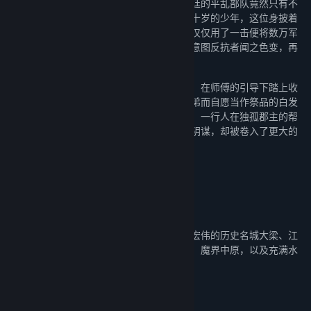
隋文帝立即下令平乱，但让人讶异的是，朝廷的平乱部队竟然只有不
到二十骑的兵马，为首之人竟也是一位年仅十岁的少年，这位身披着
斗篷的神秘少年以一把神秘的「黄金剑」，仅仅用了一击便将数万军
马的陈朝军队一瞬间消灭殆尽，自此令所有意图反抗者闻之色变，再
也没人敢起兵反叛朝廷。
十六年后，陈朝遗孤陈靖仇，背负国仇家恨，在师傅的引导下踏上收
集神器、复国报仇的旅程。途中遇到为救弟弟而自愿当作祭品的白发
女孩于小雪，敢爱敢恨的异族少女拓跋玉儿。一行人在独孤郡主的帮
助下，意图收集神器阻止当朝太师宇文拓的阴谋，却被卷入了更大的
漩涡之中……
别具一格的游戏特色
多姿多彩的游戏世界
本作中的游戏世界由多个部分组成，不但有宏伟的历史名城大梁、江
都等，也有奇幻玄妙的神话之地如鲛人巨海、魔界中原，以及充满水
墨意境的世外仙境。
炼妖