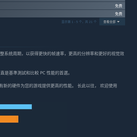
免费
免费
显示第 1 - 5 个，共 21 个
查看全部
调整系统周期，以获得更快的帧速率，更高的分辨率和更好的视觉效
 一直是基準測試和比較 PC 性能的首選。
有新的硬件为您的游戏提供更高的性能。 长此以往， 欢迎使用