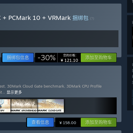
 + PCMark 10 + VRMark
捆绑包
(?)
-30%
您的价格：
捆绑包信息
添加至购物车
¥ 121.10
est
,
3DMark Cloud Gate benchmark
,
3DMark CPU Profile
St
…
显示更多
查看信息
添加至购物车
¥ 158.00