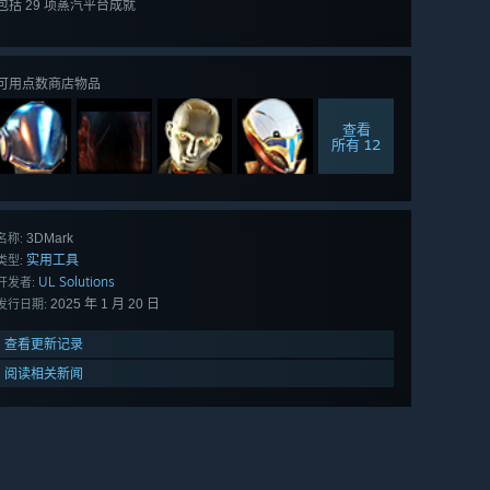
包括 29 项蒸汽平台成就
查看
所有 29 项
可用点数商店物品
查看
所有 12
3DMark
名称:
实用工具
类型:
UL Solutions
开发者:
2025 年 1 月 20 日
发行日期:
查看更新记录
阅读相关新闻