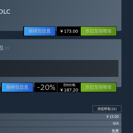
DLC
捆绑包信息
添加至购物车
¥ 173.00
包
(?)
-20%
您的价格：
捆绑包信息
添加至购物车
¥ 187.20
浏览所有
(21)
¥ 15.00
N/A
免费