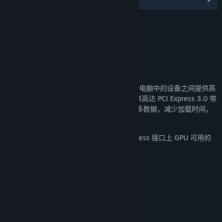
名称:
3DMark PCI Express feature test
类型:
实用工具
发行日期:
2025 年 1 月 20 日
关于此内容
PCI Express（PCIe）是一种标准接口，可在电脑中的设备之间提供高
速带宽通信。新的 PCI Express 4.0 设备提供高达 PCI Express 3.0 带
宽的两倍。通过更多带宽，游戏可以传输更多数据，减少加载时间，
并可支持更复杂的场景。
此 3DMark 功能测试可测量您系统 PCI Express 接口上 GPU 可用的
带宽。
测量 GPU 在 PCIe 接口的可用带宽。
测试最新 PCIe 4.0 硬件的性能。
比较 PCIe 4.0 和 PCIe 3.0 接口的带宽。