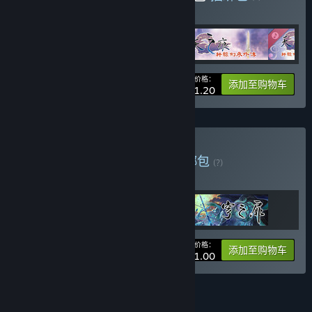
购买此捆绑包，所有 4 个项目立省 20%！
您的价格：
-20%
捆绑包信息
添加至购物车
¥ 91.20
购买 轩辕剑经典传承包
捆绑包
(?)
购买此捆绑包，所有 3 个项目立省 25%！
您的价格：
-25%
捆绑包信息
添加至购物车
¥ 111.00
查看所有 4 个捆绑包