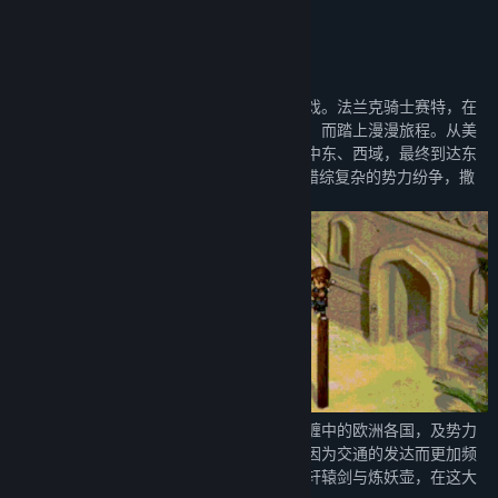
关于此游戏
法兰克骑士的盛唐之旅
《轩辕剑叁》是一款经典回合制角色扮演游戏。法兰克骑士赛特，在
丕平三世的派遣下，为寻求「战争不败之法」而踏上漫漫旅程。从美
丽的水乡威尼斯出发，横跨欧亚大陆，经过中东、西域，最终到达东
方古国——中国。冒险之路上不但经历各国错综复杂的势力纷争，撒
旦的阴谋也如影随形……
中国唐王朝的太平盛世，正处于黑暗时代纠缠中的欧洲各国，及势力
如日中天的阿拉伯帝国，彼此之间的文化，因为交通的发达而更加频
繁地交流着，从中国太古传说就一直存在的轩辕剑与炼妖壶，在这大