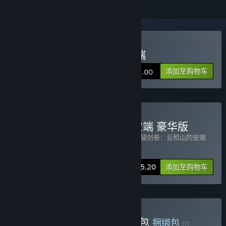
购买 轩辕剑叁 云和山的彼端
添加至购物车
¥ 49.00
购买 轩辕剑叁：云和山的彼端 豪华版
包含 2 件物品：
轩辕剑叁 云和山的彼端
,
轩辕剑叁：云和山的彼端
音乐集
-20%
捆绑包信息
¥ 55.20
添加至购物车
购买 轩辕剑叁+天之痕豪华包
捆绑包
(?)